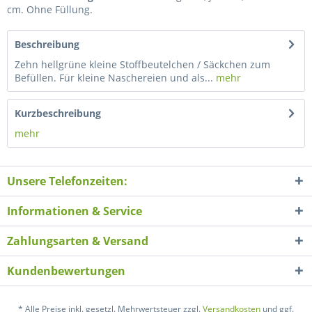
cm. Ohne Füllung.
Beschreibung
Zehn hellgrüne kleine Stoffbeutelchen / Säckchen zum
Befüllen. Für kleine Naschereien und als...
mehr
Kurzbeschreibung
mehr
Unsere Telefonzeiten:
Informationen & Service
Zahlungsarten & Versand
Kundenbewertungen
* Alle Preise inkl. gesetzl. Mehrwertsteuer zzgl.
Versandkosten
und ggf.