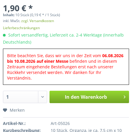
1,90 € *
Inhalt:
10 Stück (0,19 € * / 1 Stück)
inkl. MwSt.
zzgl. Versandkosten
Lieferbeschränkungen
Sofort versandfertig, Lieferzeit ca. 2-4 Werktage (innerhalb
Deutschlands)
Bitte beachten Sie, dass wir uns in der Zeit vom
06.08.2026
bis 10.08.2026 auf einer Messe
befinden und in diesem
Zeitraum eingehende Bestellungen erst nach unserer
Rückkehr versendet werden. Wir danken für Ihr
Verständnis.
In den
Warenkorb
Merken
Artikel-Nr.:
Art-05026
Kurzbeschreibung:
10 Stück. Organza, je ca. 7,5 cm x 10