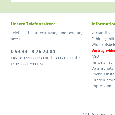
Unsere Telefonzeiten:
Informatio
Telefonische Unterstützung und Beratung
Versandkoste
Zahlungsmitt
unter:
Widerrufsbel
0 94 44 - 9 76 70 04
Vertrag wide
AGB
Mo-Do. 09:00-11:30 und 13.00-16.00 Uhr
Hinweis nach
Fr. 09:00-12:00 Uhr
Datenschutz
Cookie Einste
Kundeninfor
Impressum
* Alle Preise inkl. ges