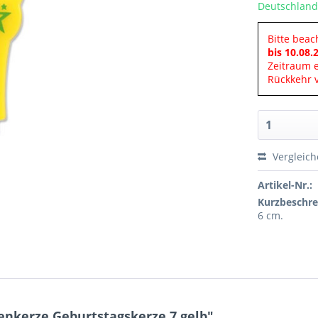
Deutschland
Bitte beac
bis 10.08.
Zeitraum 
Rückkehr v
Vergleic
Artikel-Nr.:
Kurzbeschre
6 cm.
enkerze Geburtstagskerze 7 gelb"