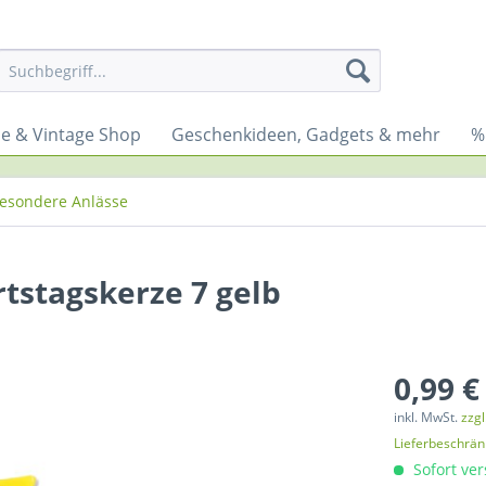
yle & Vintage Shop
Geschenkideen, Gadgets & mehr
%
besondere Anlässe
tstagskerze 7 gelb
0,99 €
inkl. MwSt.
zzg
Lieferbeschrä
Sofort ver