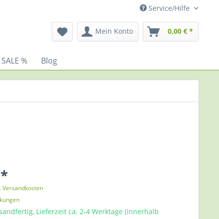
Service/Hilfe
Mein Konto
0,00 € *
 SALE %
Blog
 *
l. Versandkosten
nkungen
sandfertig, Lieferzeit ca. 2-4 Werktage (innerhalb