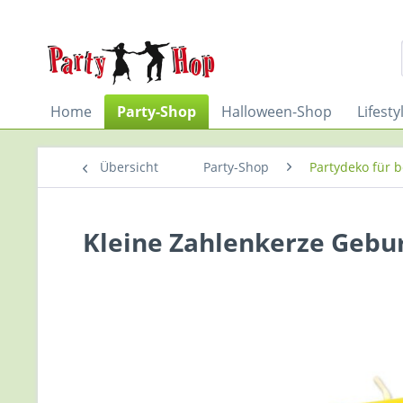
Home
Party-Shop
Halloween-Shop
Lifest
Übersicht
Party-Shop
Partydeko für 
Kleine Zahlenkerze Gebur