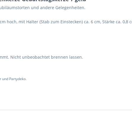
 Jubiläumstorten und andere Gelegenheiten.
 cm hoch, mit Halter (Stab zum Einstecken) ca. 6 cm, Stärke ca. 0,8 c
immt. Nicht unbeobachtet brennen lassen.
r und Partydeko.