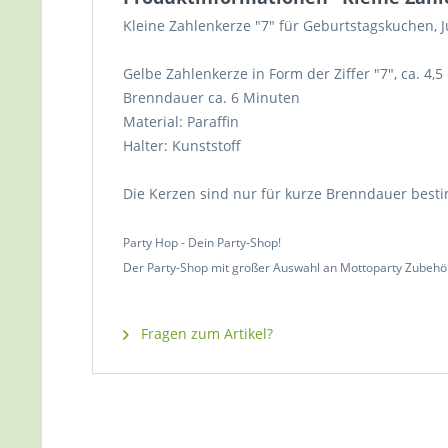
Kleine Zahlenkerze "7" für Geburtstagskuchen,
Gelbe Zahlenkerze in Form der Ziffer "7", ca. 4,5
Brenndauer ca. 6 Minuten
Material: Paraffin
Halter: Kunststoff
Die Kerzen sind nur für kurze Brenndauer best
Party Hop - Dein Party-Shop!
Der Party-Shop mit großer Auswahl an Mottoparty Zubehö
Fragen zum Artikel?