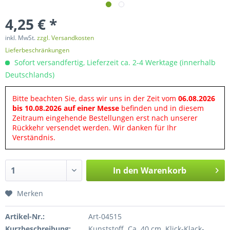
4,25 € *
inkl. MwSt.
zzgl. Versandkosten
Lieferbeschränkungen
Sofort versandfertig, Lieferzeit ca. 2-4 Werktage (innerhalb
Deutschlands)
Bitte beachten Sie, dass wir uns in der Zeit vom
06.08.2026
bis 10.08.2026 auf einer Messe
befinden und in diesem
Zeitraum eingehende Bestellungen erst nach unserer
Rückkehr versendet werden. Wir danken für Ihr
Verständnis.
In den
Warenkorb
Merken
Artikel-Nr.:
Art-04515
Kurzbeschreibung:
Kunststoff. Ca. 40 cm. Klick-Klack-