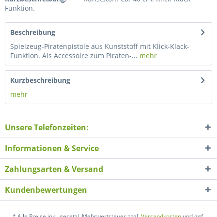
Funktion.
Beschreibung
Spielzeug-Piratenpistole aus Kunststoff mit Klick-Klack-
Funktion. Als Accessoire zum Piraten-...
mehr
Kurzbeschreibung
mehr
Unsere Telefonzeiten:
Informationen & Service
Zahlungsarten & Versand
Kundenbewertungen
* Alle Preise inkl. gesetzl. Mehrwertsteuer zzgl.
Versandkosten
und ggf.