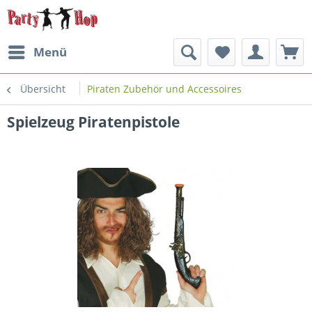
Menü
Übersicht
Piraten Zubehör und Accessoires
Spielzeug Piratenpistole