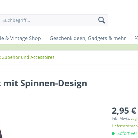
yle & Vintage Shop
Geschenkideen, Gadgets & mehr
%
s Zubehör und Accessoires
z mit Spinnen-Design
2,95 €
inkl. MwSt.
zzg
Lieferbeschrä
Sofort ver