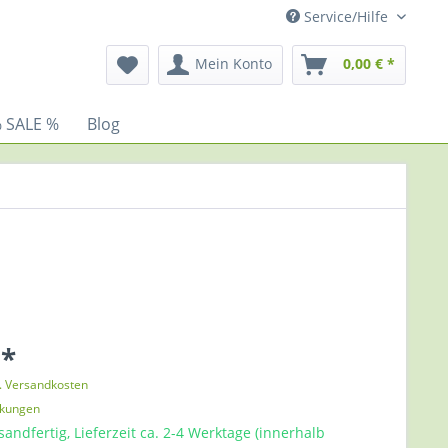
Service/Hilfe
Mein Konto
0,00 € *
 SALE %
Blog
 *
l. Versandkosten
nkungen
sandfertig, Lieferzeit ca. 2-4 Werktage (innerhalb