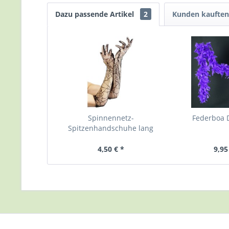
Dazu passende Artikel
2
Kunden kauften
Spinnennetz-
Federboa D
Spitzenhandschuhe lang
4,50 € *
9,95