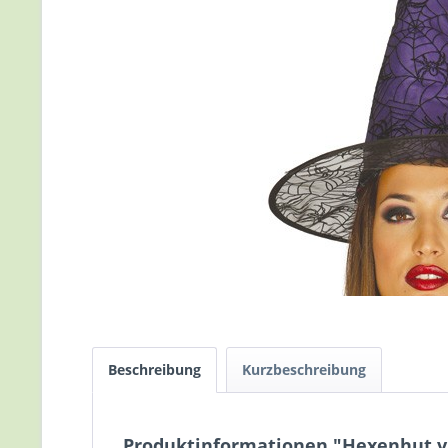
Beschreibung
Kurzbeschreibung
Produktinformationen "Hexenhut vi