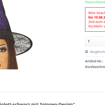
Deutschland
Bitte beac
bis 10.08.
Zeitraum 
Rückkehr v
Vergleic
Artikel-Nr.:
Kurzbeschre
olett-schwarz mit Spinnen-Design"