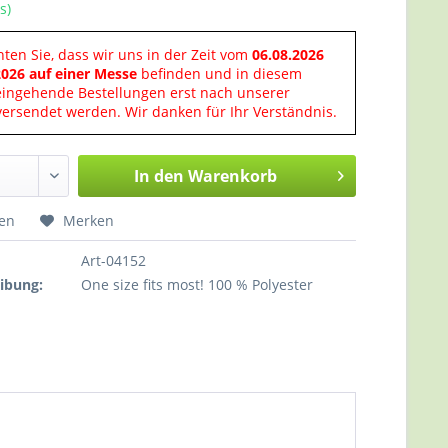
s)
hten Sie, dass wir uns in der Zeit vom
06.08.2026
2026 auf einer Messe
befinden und in diesem
eingehende Bestellungen erst nach unserer
ersendet werden. Wir danken für Ihr Verständnis.
In den
Warenkorb
hen
Merken
Art-04152
ibung:
One size fits most! 100 % Polyester