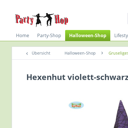
Home
Party-Shop
Halloween-Shop
Lifest
Übersicht
Halloween-Shop
Gruselige
Hexenhut violett-schwar