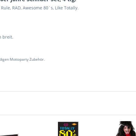
 Rule, RAD, Awesome 80´s, Like Totally.
 breit.
digen Mottoparty Zubehör.