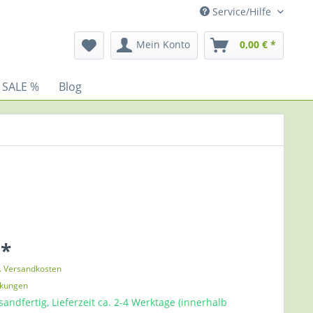
Service/Hilfe
Mein Konto
0,00 € *
 SALE %
Blog
 *
l. Versandkosten
nkungen
sandfertig, Lieferzeit ca. 2-4 Werktage (innerhalb