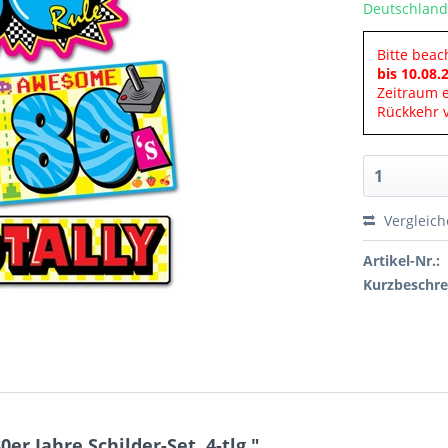
Deutschland
Bitte beac
bis 10.08.
Zeitraum 
Rückkehr v
Vergleic
Artikel-Nr.:
Kurzbeschre
r Jahre Schilder-Set, 4-tlg."