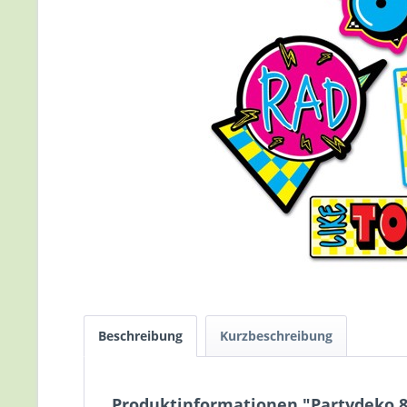
Beschreibung
Kurzbeschreibung
Produktinformationen "Partydeko 80e