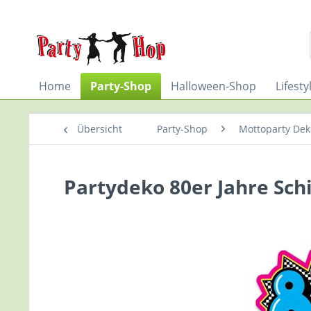
Home
Party-Shop
Halloween-Shop
Lifest
Übersicht
Party-Shop
Mottoparty De
Partydeko 80er Jahre Schil