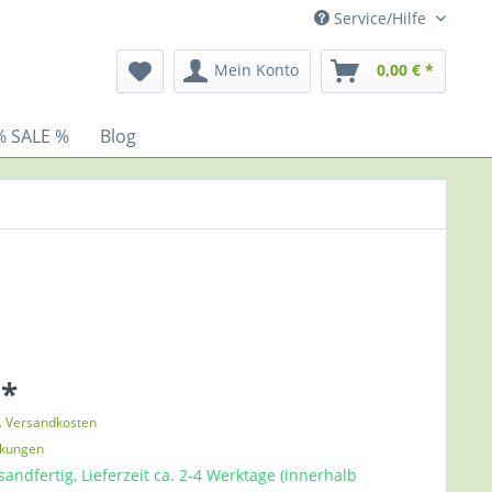
Service/Hilfe
Mein Konto
0,00 € *
% SALE %
Blog
 *
l. Versandkosten
nkungen
sandfertig, Lieferzeit ca. 2-4 Werktage (innerhalb