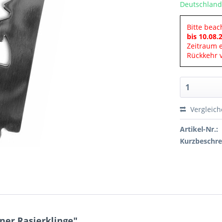
Deutschland
Bitte beac
bis 10.08.
Zeitraum 
Rückkehr v
Vergleic
Artikel-Nr.:
Kurzbeschre
ner Rasierklinge"