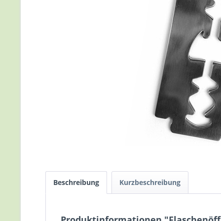
Beschreibung
Kurzbeschreibung
Produktinformationen "Flaschenöff