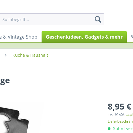
le & Vintage Shop
Geschenkideen, Gadgets & mehr
Küche & Haushalt
nge
8,95 €
inkl. MwSt.
zzg
Lieferbeschrä
Sofort ver