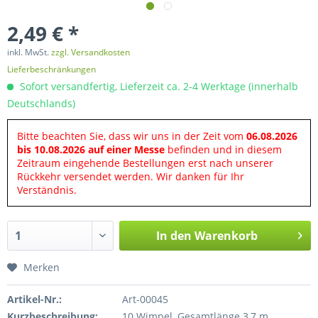
2,49 € *
inkl. MwSt.
zzgl. Versandkosten
Lieferbeschränkungen
Sofort versandfertig, Lieferzeit ca. 2-4 Werktage (innerhalb
Deutschlands)
Bitte beachten Sie, dass wir uns in der Zeit vom
06.08.2026
bis 10.08.2026 auf einer Messe
befinden und in diesem
Zeitraum eingehende Bestellungen erst nach unserer
Rückkehr versendet werden. Wir danken für Ihr
Verständnis.
In den
Warenkorb
Merken
Artikel-Nr.:
Art-00045
Kurzbeschreibung:
10 Wimpel, Gesamtlänge 3,7 m