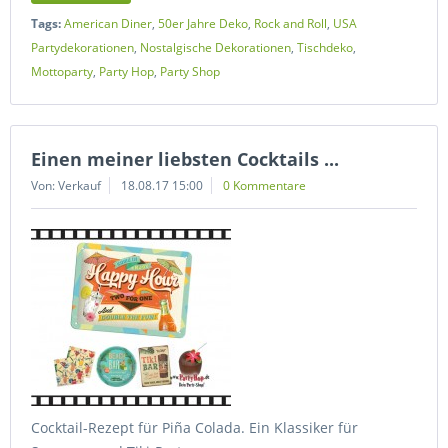
Tags:
American Diner
,
50er Jahre Deko
,
Rock and Roll
,
USA
Partydekorationen
,
Nostalgische Dekorationen
,
Tischdeko
,
Mottoparty
,
Party Hop
,
Party Shop
Einen meiner liebsten Cocktails ...
Von: Verkauf
18.08.17 15:00
0 Kommentare
Cocktail-Rezept für Piña Colada. Ein Klassiker für