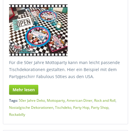
Für die 50er Jahre Mottoparty kann man leicht passende
Tischdekorationen gestalten. Hier ein Beispiel mit dem
Partygeschirr Fabulous 50ties aus den USA.
Mehr lesen
Tags:
50er Jahre Deko
,
Mottoparty
,
American Diner
,
Rock and Roll
,
Nostalgische Dekorationen
,
Tischdeko
,
Party Hop
,
Party Shop
,
Rockabilly