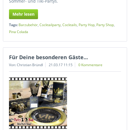
Sommer- und Tiki-Partys.
Mehr lesen
Tags:
Barzubehör
,
Cocktailparty
,
Cocktails
,
Party Hop
,
Party Shop
,
Pina Colada
Für Deine besonderen Gäste...
Von: Christian Bründl
21.03.17 11:15
0 Kommentare