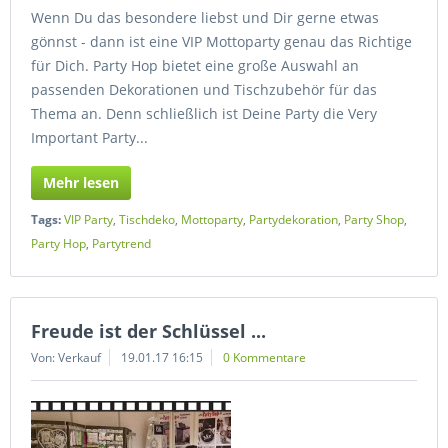
Wenn Du das besondere liebst und Dir gerne etwas
gönnst - dann ist eine VIP Mottoparty genau das Richtige
für Dich. Party Hop bietet eine große Auswahl an
passenden Dekorationen und Tischzubehör für das
Thema an. Denn schließlich ist Deine Party die Very
Important Party...
Mehr lesen
Tags:
VIP Party
,
Tischdeko
,
Mottoparty
,
Partydekoration
,
Party Shop
,
Party Hop
,
Partytrend
Freude ist der Schlüssel ...
Von: Verkauf
19.01.17 16:15
0 Kommentare