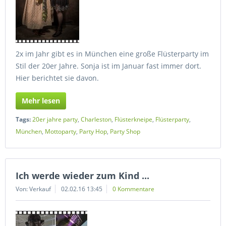
2x im Jahr gibt es in München eine große Flüsterparty im
Stil der 20er Jahre. Sonja ist im Januar fast immer dort.
Hier berichtet sie davon.
Mehr lesen
Tags:
20er jahre party
,
Charleston
,
Flüsterkneipe
,
Flüsterparty
,
München
,
Mottoparty
,
Party Hop
,
Party Shop
Ich werde wieder zum Kind ...
Von: Verkauf
02.02.16 13:45
0 Kommentare