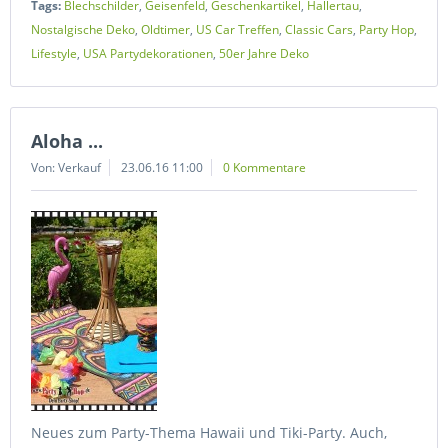
Tags:
Blechschilder
,
Geisenfeld
,
Geschenkartikel
,
Hallertau
,
Nostalgische Deko
,
Oldtimer
,
US Car Treffen
,
Classic Cars
,
Party Hop
,
Lifestyle
,
USA Partydekorationen
,
50er Jahre Deko
Aloha ...
Von: Verkauf
23.06.16 11:00
0 Kommentare
Neues zum Party-Thema Hawaii und Tiki-Party. Auch,