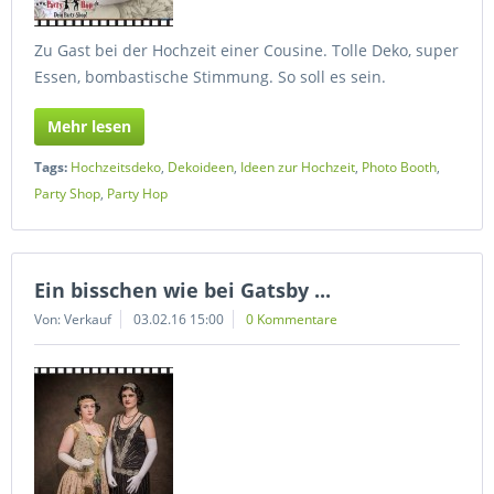
Zu Gast bei der Hochzeit einer Cousine. Tolle Deko, super
Essen, bombastische Stimmung. So soll es sein.
Mehr lesen
Tags:
Hochzeitsdeko
,
Dekoideen
,
Ideen zur Hochzeit
,
Photo Booth
,
Party Shop
,
Party Hop
Ein bisschen wie bei Gatsby ...
Von: Verkauf
03.02.16 15:00
0 Kommentare