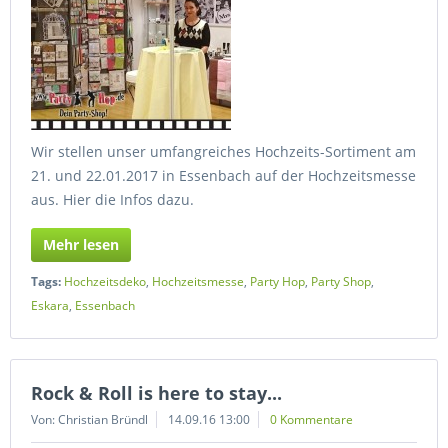
Wir stellen unser umfangreiches Hochzeits-Sortiment am
21. und 22.01.2017 in Essenbach auf der Hochzeitsmesse
aus. Hier die Infos dazu.
Mehr lesen
Tags:
Hochzeitsdeko
,
Hochzeitsmesse
,
Party Hop
,
Party Shop
,
Eskara
,
Essenbach
Rock & Roll is here to stay...
Von: Christian Bründl
14.09.16 13:00
0 Kommentare